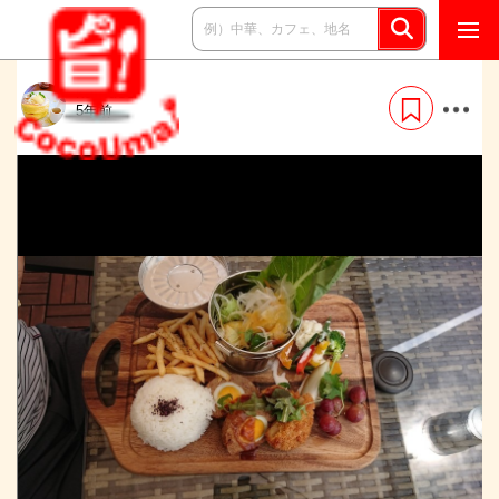
kamu33
5年前