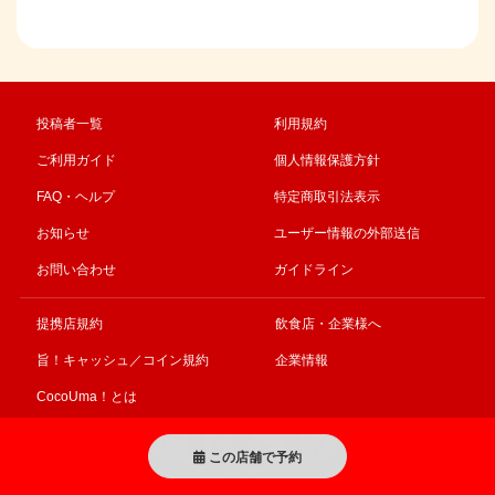
投稿者一覧
利用規約
ご利用ガイド
個人情報保護方針
FAQ・ヘルプ
特定商取引法表示
お知らせ
ユーザー情報の外部送信
お問い合わせ
ガイドライン
提携店規約
飲食店・企業様へ
旨！キャッシュ／コイン規約
企業情報
CocoUma！とは
この店舗で予約
© CocoUma! All right Reserved 事業再構築補助金により作成