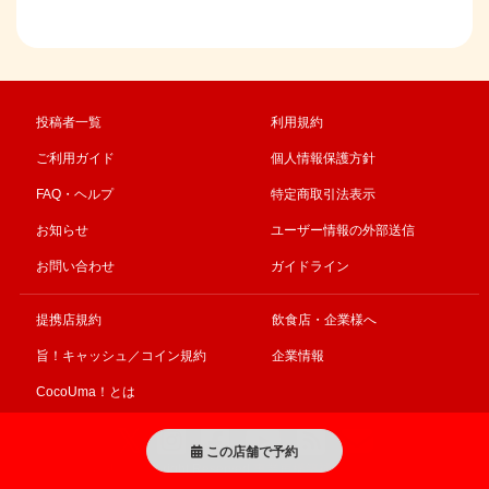
投稿者一覧
利用規約
ご利用ガイド
個人情報保護方針
FAQ・ヘルプ
特定商取引法表示
お知らせ
ユーザー情報の外部送信
お問い合わせ
ガイドライン
提携店規約
飲食店・企業様へ
旨！キャッシュ／コイン規約
企業情報
CocoUma！とは
この店舗で予約
© CocoUma! All right Reserved 事業再構築補助金により作成