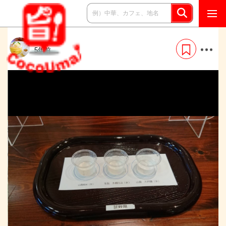
kamu33
5年前