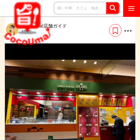
CocoUma!店舗ガイド
4年前