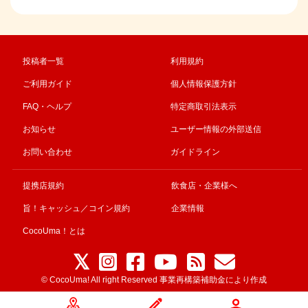
投稿者一覧
利用規約
ご利用ガイド
個人情報保護方針
FAQ・ヘルプ
特定商取引法表示
お知らせ
ユーザー情報の外部送信
お問い合わせ
ガイドライン
提携店規約
飲食店・企業様へ
旨！キャッシュ／コイン規約
企業情報
CocoUma！とは
© CocoUma! All right Reserved 事業再構築補助金により作成