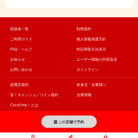
投稿者一覧
利用規約
ご利用ガイド
個人情報保護方針
FAQ・ヘルプ
特定商取引法表示
お知らせ
ユーザー情報の外部送信
お問い合わせ
ガイドライン
提携店規約
飲食店・企業様へ
旨！キャッシュ／コイン規約
企業情報
CocoUma！とは
この店舗で予約
© CocoUma! All right Reserved 事業再構築補助金により作成