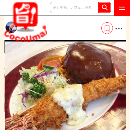
西山高正
4年前