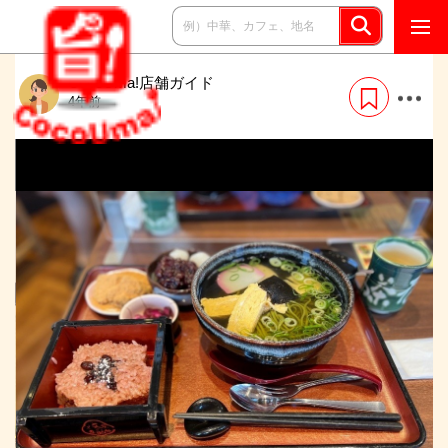
CocoUma!店舗ガイド
4年前