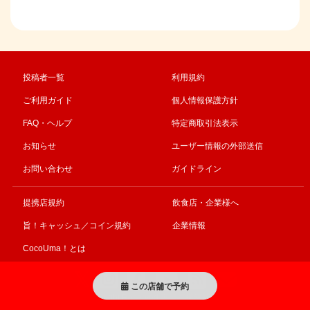
投稿者一覧
利用規約
ご利用ガイド
個人情報保護方針
FAQ・ヘルプ
特定商取引法表示
お知らせ
ユーザー情報の外部送信
お問い合わせ
ガイドライン
提携店規約
飲食店・企業様へ
旨！キャッシュ／コイン規約
企業情報
CocoUma！とは
この店舗で予約
© CocoUma! All right Reserved 事業再構築補助金により作成