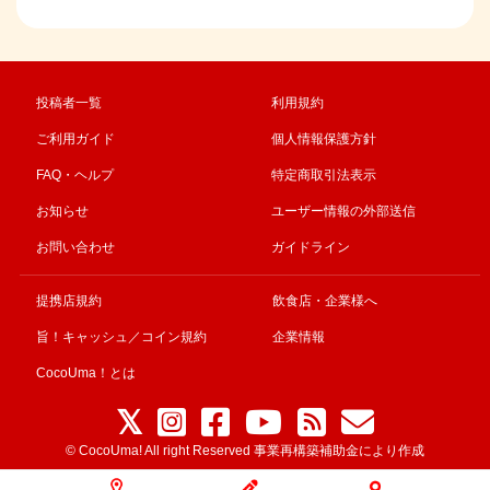
投稿者一覧
利用規約
ご利用ガイド
個人情報保護方針
FAQ・ヘルプ
特定商取引法表示
お知らせ
ユーザー情報の外部送信
お問い合わせ
ガイドライン
提携店規約
飲食店・企業様へ
旨！キャッシュ／コイン規約
企業情報
CocoUma！とは
© CocoUma! All right Reserved 事業再構築補助金により作成