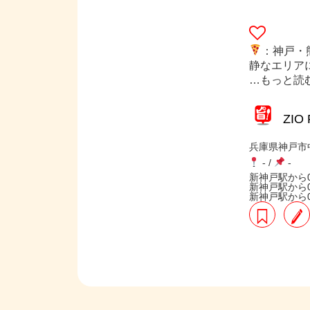
：神戸・
静なエリア
…もっと読
ZI
兵庫県神戸市中
-
/
-
新神戸駅から0
新神戸駅から0
新神戸駅から0