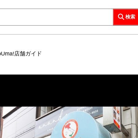
検索
coUma!店舗ガイド