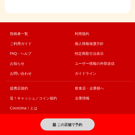
投稿者一覧
利用規約
ご利用ガイド
個人情報保護方針
FAQ・ヘルプ
特定商取引法表示
お知らせ
ユーザー情報の外部送信
お問い合わせ
ガイドライン
提携店規約
飲食店・企業様へ
旨！キャッシュ／コイン規約
企業情報
CocoUma！とは
この店舗で予約
© CocoUma! All right Reserved 事業再構築補助金により作成