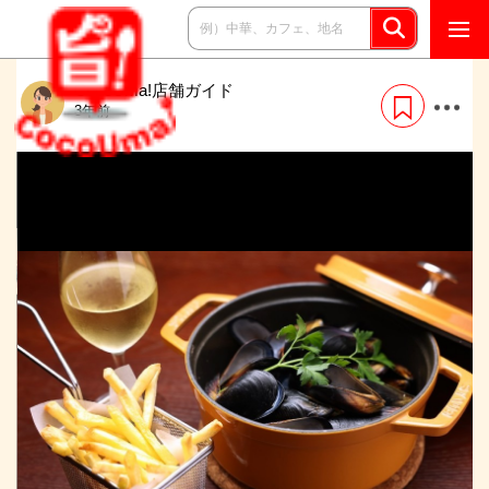
CocoUma!店舗ガイド
3年前