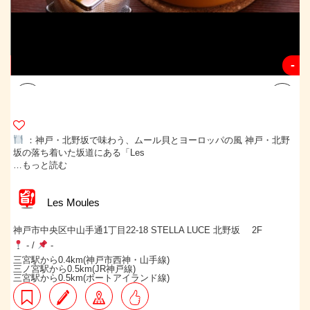
-
-
：神戸・北野坂で味わう、ムール貝とヨーロッパの風 神戸・北野
坂の落ち着いた坂道にある「Les
…もっと読む
Les Moules
神戸市中央区中山手通1丁目22-18 STELLA LUCE 北野坂 2F
-
/
-
三宮駅から0.4km(神戸市西神・山手線)
三ノ宮駅から0.5km(JR神戸線)
三宮駅から0.5km(ポートアイランド線)