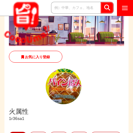
お気に入り登録
火属性
1r36sa1