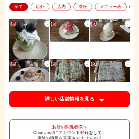
全て
店外
店内
看板
メニュー表
料
-
-
-
-
-
-
詳しい店舗情報を見る
お店の関係者様へ
CocoUma!にアカウント登録をして、
店舗の情報を充実させませんか？