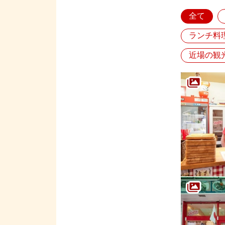
全て
ランチ料
近場の観