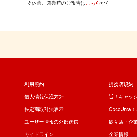
※休業、閉業時のご報告は
こちら
から
利用規約
提携店規約
個人情報保護方針
旨！キャッ
特定商取引法表示
CocoUma
ユーザー情報の外部送信
飲食店・企
ガイドライン
企業情報