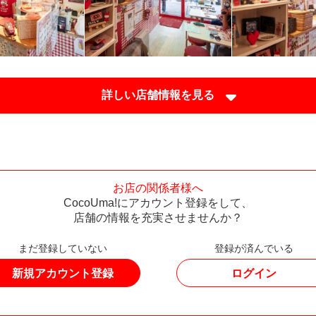
詳しい店舗情報を見る
お店の関係者様へ
CocoUma!にアカウント登録をして、
店舗の情報を充実させませんか？
まだ登録していない
登録が済んでいる
新規アカウント登録
ログイン