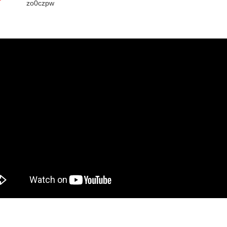
zo0czpw